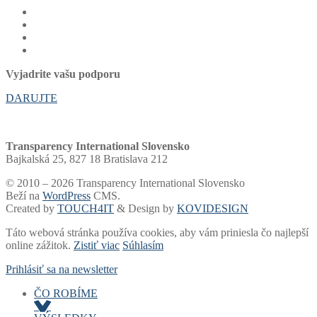
Vyjadrite vašu podporu
DARUJTE
Transparency International Slovensko
Bajkalská 25, 827 18 Bratislava 212
© 2010 – 2026 Transparency International Slovensko
Beží na
WordPress
CMS.
Created by
TOUCH4IT
& Design by
KOVIDESIGN
Táto webová stránka používa cookies, aby vám priniesla čo najlepší
online zážitok.
Zistiť viac
Súhlasím
Prihlásiť sa na newsletter
ČO ROBÍME