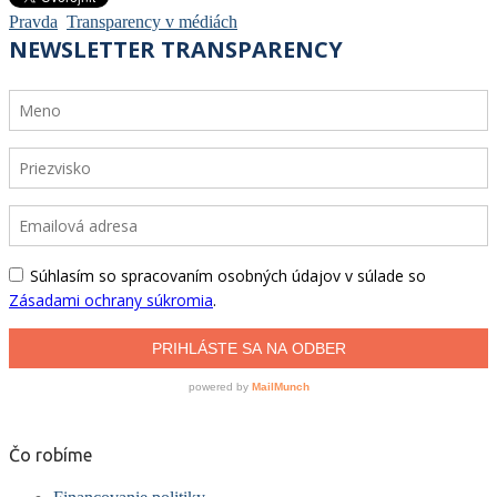
Pravda
Transparency v médiách
Čo robíme