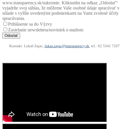
www.transparency.sk/sukromie. Kliknutím na odkaz „Odoslať“
vyjadríte svoj súhlas, že môžeme Vaše osobné údaje spracúvať v
súlade s vyššie uvedenými podmienkami na Vami zvolené účely
spracúvania.
Prihlásenie sa do Výzvy
Zasielanie newslettera/noviniek e-mailom
Odoslať
Kontakt: Lukáš Zajac,
lukas.zajac@transparency.sk
, tel.: 02 5341 7207