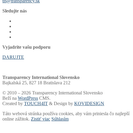
tis@transparency.sk
Sledujte nás
Vyjadrite vašu podporu
DARUJTE
Transparency International Slovensko
Bajkalská 25, 827 18 Bratislava 212
© 2010 – 2026 Transparency International Slovensko
Beží na
WordPress
CMS.
Created by
TOUCH4IT
& Design by
KOVIDESIGN
Táto webová stránka používa cookies, aby vám priniesla čo najlepší
online zážitok.
Zistiť viac
Súhlasím