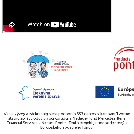
Vznik výzvy a záchrannej siete podporilo 353 darcov v kampani Tvorme
štátnu správu odolnú voči korupcii a Nadačný fond Mercedes-Benz
Financial Services v Nadácii Pontis. Tento projekt je tiež podporený z
Európskeho sociálneho fondu.