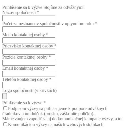
Prihlásenie sa k výzve Stojíme za odvážnymi:
Názov spoločnosti
*
Počet zamestnancov spoločnosti v uplynulom roku
*
Meno kontaktnej osoby
*
Priezvisko kontaktnej osoby
*
Pozícia kontaktnej osoby
*
Email kontaktnej osoby
*
Telefón kontaktnej osoby
*
Logo spoločnosti (v krivkách)
Prihlásenie sa k výzve
*
Podpisom výzvy sa prihlasujeme k podpore odvážnych
úradníkov a úradníčok (prosím, zaškrtnite políčko).
Máme záujem zapojiť sa aj do komunikačnej kampane výzvy, a to:
Komunikáciou výzvy na našich webových stránkach