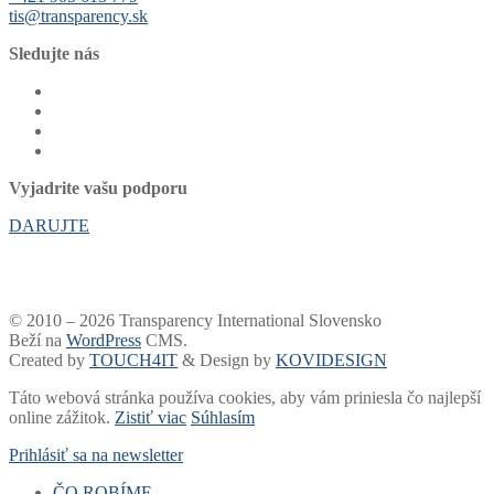
tis@transparency.sk
Sledujte nás
Vyjadrite vašu podporu
DARUJTE
© 2010 – 2026 Transparency International Slovensko
Beží na
WordPress
CMS.
Created by
TOUCH4IT
& Design by
KOVIDESIGN
Táto webová stránka používa cookies, aby vám priniesla čo najlepší
online zážitok.
Zistiť viac
Súhlasím
Prihlásiť sa na newsletter
ČO ROBÍME