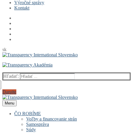
Výročné správy
Kontakt
sk
Hľadať:
Darujte
Menu
ČO ROBÍME
Voľby a financovanie strán
Samospráva
Súdy