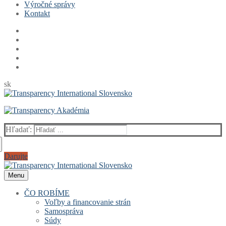
Výročné správy
Kontakt
sk
Hľadať:
Darujte
Menu
ČO ROBÍME
Voľby a financovanie strán
Samospráva
Súdy