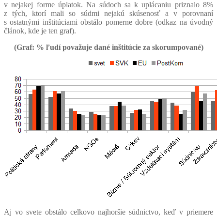
v nejakej forme úplatok. Na súdoch sa k uplácaniu priznalo 8%
z tých, ktorí mali so súdmi nejakú skúsenosť a v porovnaní
s ostatnými inštitúciami obstálo pomerne dobre (odkaz na úvodný
článok, kde je ten graf).
(Graf: % ľudí považuje dané inštitúcie za skorumpované)
Aj vo svete obstálo celkovo najhoršie súdnictvo, keď v priemere