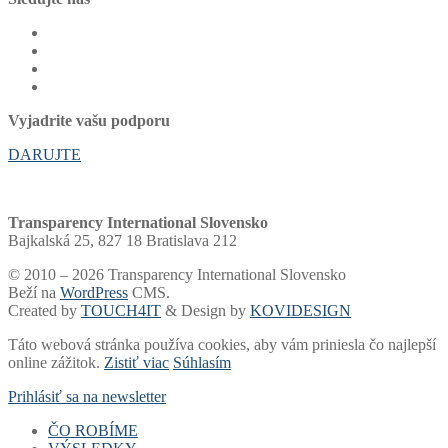
Vyjadrite vašu podporu
DARUJTE
Transparency International Slovensko
Bajkalská 25, 827 18 Bratislava 212
© 2010 – 2026 Transparency International Slovensko
Beží na
WordPress
CMS.
Created by
TOUCH4IT
& Design by
KOVIDESIGN
Táto webová stránka používa cookies, aby vám priniesla čo najlepší
online zážitok.
Zistiť viac
Súhlasím
Prihlásiť sa na newsletter
ČO ROBÍME