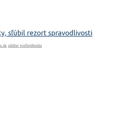
 sľúbil rezort spravodlivosti
a.sk
súdne rozhodnutia