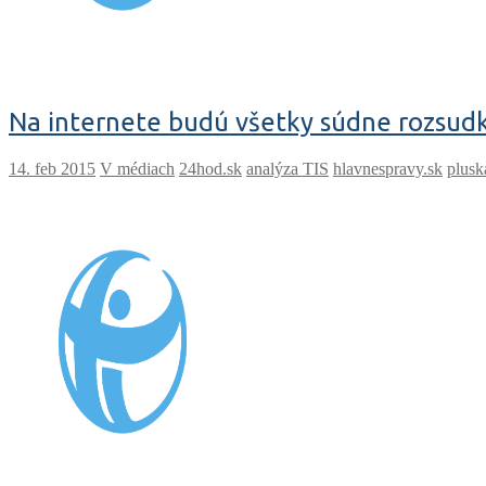
Na internete budú všetky súdne rozsudky,
V médiach
24hod.sk
analýza TIS
hlavnespravy.sk
plusk