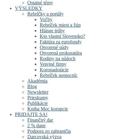
Ostatné témy
VÝSLEDKY
Rebríčky a portály
Voľby
Rebríček miest a žúp
Hlásne trúby
Kto vlastní Slovensko?
Faktúra za eurofondy
Otvorené súdy
Otvorená prokuratúra
Rodiny na súdoch
Verejné firmy
Koronadotácie
Rebríček nemocníc
Akadémia
Blog
Newsletter
Prieskumy
Publikácie
Kniha Moc korupcie
PRIDAJTE SA!
Finančný dar
2 % dane
Podpora zo zahraničia
Darcovská výzva