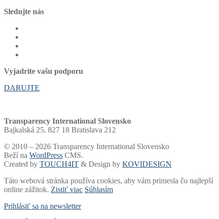
Sledujte nás
Vyjadrite vašu podporu
DARUJTE
Transparency International Slovensko
Bajkalská 25, 827 18 Bratislava 212
© 2010 – 2026 Transparency International Slovensko
Beží na
WordPress
CMS.
Created by
TOUCH4IT
& Design by
KOVIDESIGN
Táto webová stránka používa cookies, aby vám priniesla čo najlepší
online zážitok.
Zistiť viac
Súhlasím
Prihlásiť sa na newsletter