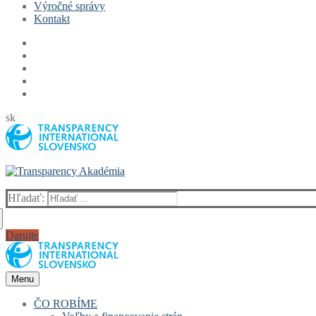
Výročné správy
Kontakt
sk
Hľadať:
Darujte
Menu
ČO ROBÍME