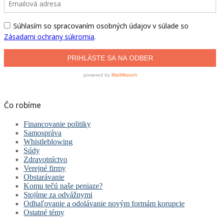
Čo robíme
Financovanie politiky
Samospráva
Whistleblowing
Súdy
Zdravotníctvo
Verejné firmy
Obstarávanie
Komu tečú naše peniaze?
Stojíme za odvážnymi
Odhaľovanie a odolávanie novým formám korupcie
Ostatné témy