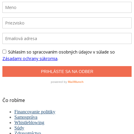
Čo robíme
Financovanie politiky
Samospráva
Whistleblowing
Súdy
Zdravotníctvo