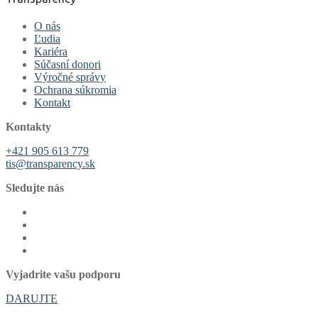
O nás
Ľudia
Kariéra
Súčasní donori
Výročné správy
Ochrana súkromia
Kontakt
Kontakty
+421 905 613 779
tis@transparency.sk
Sledujte nás
Vyjadrite vašu podporu
DARUJTE