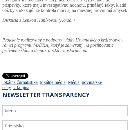
príspevky, ktoré majú investigatívnu hodnotu, prinášajú fakty, kladú
otázky a ukazujú, že kontrola moci aj na miestnej úrovni má zmysel.
Diskusia s Lenkou Haníkovou (Korzár)
Projekt je realizovaný s podporou vlády Holandského kráľovstva v
rámci programu MATRA, ktorý je zameraný na posilňovanie
právneho štátu a demokratickú transformáciu.
lokálna žurnalistika
lokálne médiá
Média
novinarske
ceny
Ukrajina