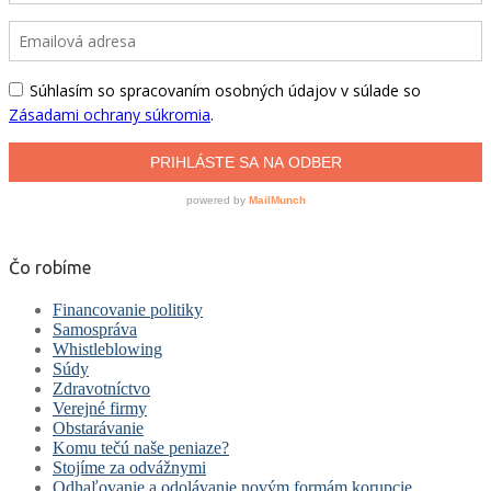
Čo robíme
Financovanie politiky
Samospráva
Whistleblowing
Súdy
Zdravotníctvo
Verejné firmy
Obstarávanie
Komu tečú naše peniaze?
Stojíme za odvážnymi
Odhaľovanie a odolávanie novým formám korupcie