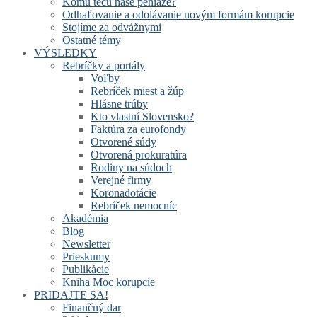
Komu tečú naše peniaze?
Odhaľovanie a odolávanie novým formám korupcie
Stojíme za odvážnymi
Ostatné témy
VÝSLEDKY
Rebríčky a portály
Voľby
Rebríček miest a žúp
Hlásne trúby
Kto vlastní Slovensko?
Faktúra za eurofondy
Otvorené súdy
Otvorená prokuratúra
Rodiny na súdoch
Verejné firmy
Koronadotácie
Rebríček nemocníc
Akadémia
Blog
Newsletter
Prieskumy
Publikácie
Kniha Moc korupcie
PRIDAJTE SA!
Finančný dar