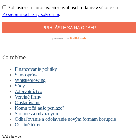
Čo robíme
Financovanie politiky
Samospráva
Whistleblowing
Súdy
Zdravotníctvo
Verejné firmy
Obstarávanie
Komu tečú naše peniaze?
Stojíme za odvážnymi
Odhaľovanie a odolávanie novým formám korupcie
Ostatné témy
Výsledky