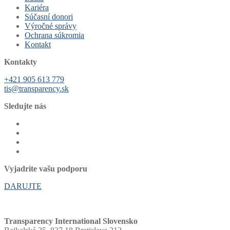
Kariéra
Súčasní donori
Výročné správy
Ochrana súkromia
Kontakt
Kontakty
+421 905 613 779
tis@transparency.sk
Sledujte nás
Vyjadrite vašu podporu
DARUJTE
Transparency International Slovensko