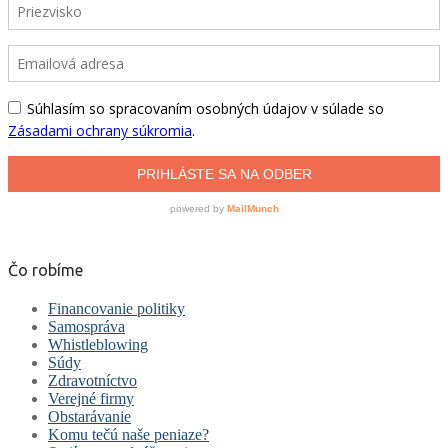
Čo robíme
Financovanie politiky
Samospráva
Whistleblowing
Súdy
Zdravotníctvo
Verejné firmy
Obstarávanie
Komu tečú naše peniaze?