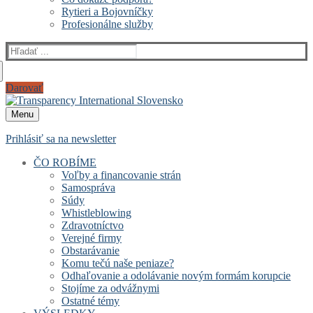
Rytieri a Bojovníčky
Profesionálne služby
Darovať
Menu
Prihlásiť sa na newsletter
ČO ROBÍME
Voľby a financovanie strán
Samospráva
Súdy
Whistleblowing
Zdravotníctvo
Verejné firmy
Obstarávanie
Komu tečú naše peniaze?
Odhaľovanie a odolávanie novým formám korupcie
Stojíme za odvážnymi
Ostatné témy