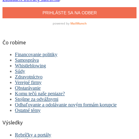
Čo robíme
Financovanie politiky
Samospráva
Whistleblowing
Súdy
Zdravotníctvo
Verejné firmy
Obstarávanie
Komu tečú naše peniaze?
Stojíme za odvážnymi
Odhaľovanie a odolávanie novým formám korupcie
Ostatné témy
Výsledky
Rebríčky a portály