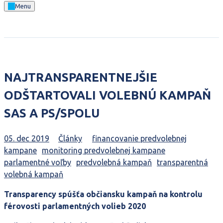
Menu
NAJTRANSPARENTNEJŠIE
ODŠTARTOVALI VOLEBNÚ KAMPAŇ
SAS A PS/SPOLU
Články
financovanie predvolebnej
kampane
monitoring predvolebnej kampane
parlamentné voľby
predvolebná kampaň
transparentná
volebná kampaň
Transparency spúšťa občiansku kampaň na kontrolu
férovosti parlamentných volieb 2020