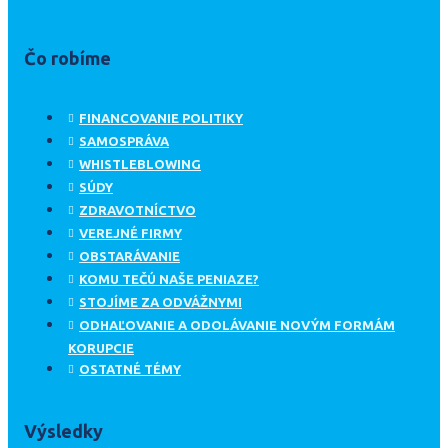
Čo robíme
FINANCOVANIE POLITIKY
SAMOSPRÁVA
WHISTLEBLOWING
SÚDY
ZDRAVOTNÍCTVO
VEREJNÉ FIRMY
OBSTARÁVANIE
KOMU TEČÚ NAŠE PENIAZE?
STOJÍME ZA ODVÁŽNYMI
ODHAĽOVANIE A ODOLÁVANIE NOVÝM FORMÁM
KORUPCIE
OSTATNÉ TÉMY
Výsledky