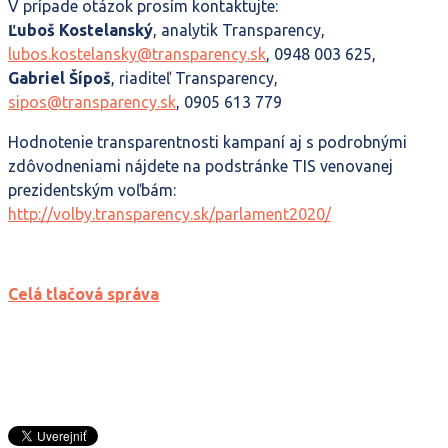
V prípade otázok prosím kontaktujte:
Ľuboš Kostelanský
, analytik Transparency,
lubos.kostelansky@transparency.sk
, 0948 003 625,
Gabriel Šípoš
, riaditeľ Transparency,
sipos@transparency.sk
, 0905 613 779
Hodnotenie transparentnosti kampaní aj s podrobnými
zdôvodneniami nájdete na podstránke TIS venovanej
prezidentským voľbám:
http://volby.transparency.sk/parlament2020/
Celá tlačová správa