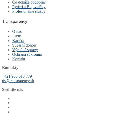
Čo dokáže podpora?
Rytieri a Bojovníčky
Profesionálne služby
Transparency
O nás
Ľudia
Kariéra
Súčasní donori
Výročné správy
Ochrana súkromia
Kontakt
Kontakty
+421 905 613 779
tis@transparency.sk
Sledujte nás