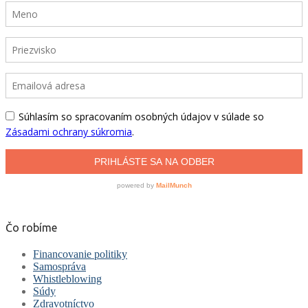
Čo robíme
Financovanie politiky
Samospráva
Whistleblowing
Súdy
Zdravotníctvo