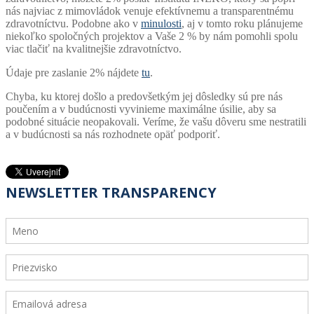
nás najviac z mimovládok venuje efektívnemu a transparentnému
zdravotníctvu. Podobne ako v
minulosti
, aj v tomto roku plánujeme
niekoľko spoločných projektov a Vaše 2 % by nám pomohli spolu
viac tlačiť na kvalitnejšie zdravotníctvo.
Údaje pre zaslanie 2% nájdete
tu
.
Chyba, ku ktorej došlo a predovšetkým jej dôsledky sú pre nás
poučením a v budúcnosti vyvinieme maximálne úsilie, aby sa
podobné situácie neopakovali. Veríme, že vašu dôveru sme nestratili
a v budúcnosti sa nás rozhodnete opäť podporiť.