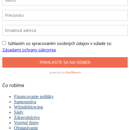
Čo robíme
Financovanie politiky
Samospráva
Whistleblowing
Súdy
Zdravotníctvo
Verejné firmy
Obstarávanie