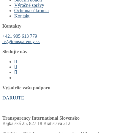
Výročné správy
Ochrana súkromia
Kontakt
Kontakty
+421 905 613 779
tis@transparency.sk
Sledujte nás
Vyjadrite vašu podporu
DARUJTE
Transparency International Slovensko
Bajkalská 25, 827 18 Bratislava 212