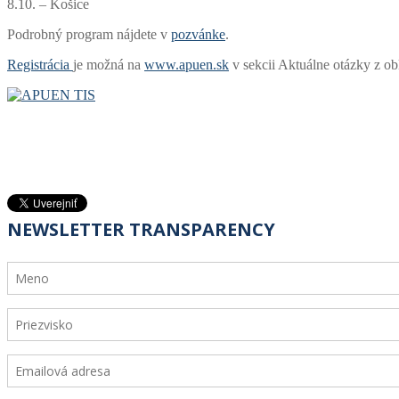
8.10. – Košice
Podrobný program nájdete v
pozvánke
.
Registrácia
je možná na
www.apuen.sk
v sekcii Aktuálne otázky z ob