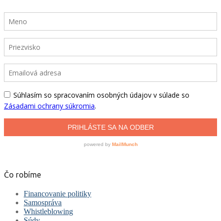
Čo robíme
Financovanie politiky
Samospráva
Whistleblowing
Súdy