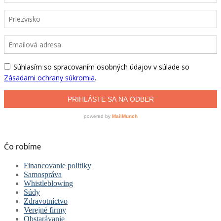
Čo robíme
Financovanie politiky
Samospráva
Whistleblowing
Súdy
Zdravotníctvo
Verejné firmy
Obstarávanie