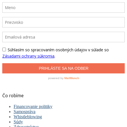
Čo robíme
Financovanie politiky
Samospráva
Whistleblowing
Súdy
Zdravotníctvo