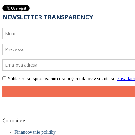
Čo robíme
Financovanie politiky