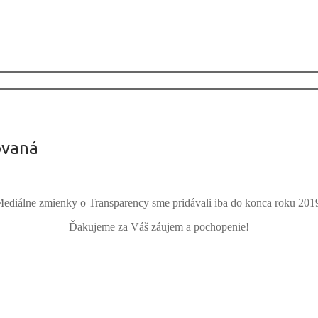
zovaná
ediálne zmienky o Transparency sme pridávali iba do konca roku 201
Ďakujeme za Váš záujem a pochopenie!