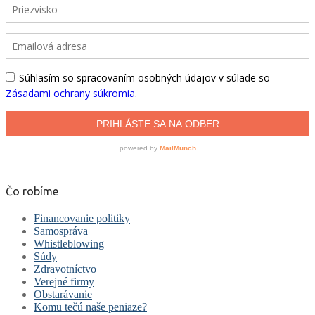
Čo robíme
Financovanie politiky
Samospráva
Whistleblowing
Súdy
Zdravotníctvo
Verejné firmy
Obstarávanie
Komu tečú naše peniaze?