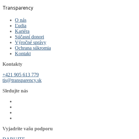
Transparency
O nás
Ľudia
Kariéra
Súčasní donori
Výročné správy
Ochrana súkromia
Kontakt
Kontakty
+421 905 613 779
tis@transparency.sk
Sledujte nás
Vyjadrite vašu podporu