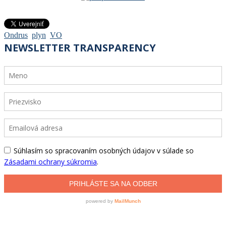
Ondrus
plyn
VO