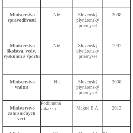
Ministerstvo
Nie
Slovenský
2008
spravodlivosti
plynárenský
priemysel
Ministerstvo
Nie
Slovenský
1997
školstva, vedy,
plynárenský
výskumu a športu
priemysel
Ministerstvo
Nie
Slovenský
2008
vnútra
plynárenský
priemysel
Podlimitná
Ministerstvo
Magna E.A.
2013
zákazka
zahraničných
vecí