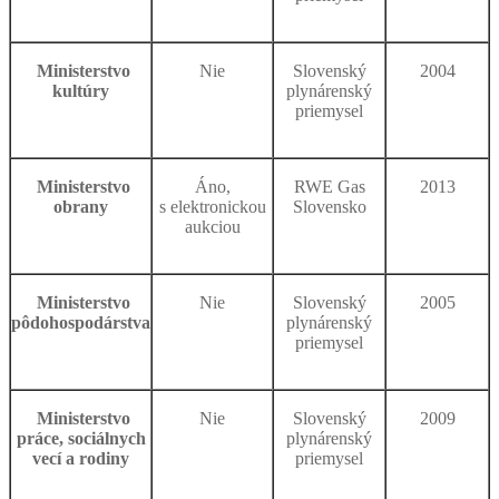
Ministerstvo
Nie
Slovenský
2004
kultúry
plynárenský
priemysel
Ministerstvo
Áno,
RWE Gas
2013
obrany
s elektronickou
Slovensko
aukciou
Ministerstvo
Nie
Slovenský
2005
pôdohospodárstva
plynárenský
priemysel
Ministerstvo
Nie
Slovenský
2009
práce, sociálnych
plynárenský
vecí a rodiny
priemysel