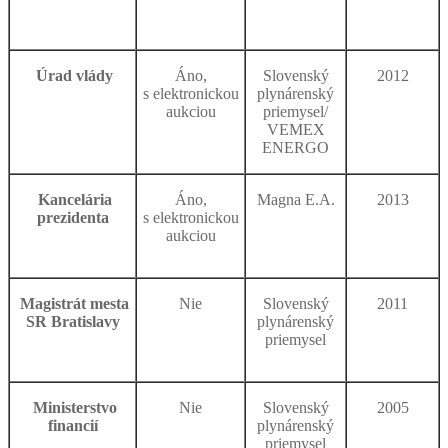
Úrad vlády
Áno,
Slovenský
2012
s elektronickou
plynárenský
aukciou
priemysel/
VEMEX
ENERGO
Kancelária
Áno,
Magna E.A.
2013
prezidenta
s elektronickou
aukciou
Magistrát mesta
Nie
Slovenský
2011
SR Bratislavy
plynárenský
priemysel
Ministerstvo
Nie
Slovenský
2005
financií
plynárenský
priemysel