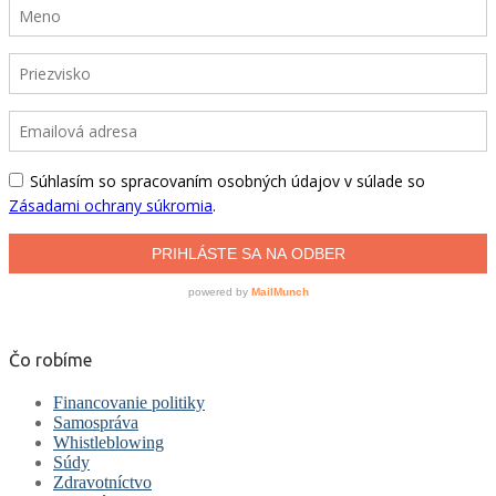
Čo robíme
Financovanie politiky
Samospráva
Whistleblowing
Súdy
Zdravotníctvo