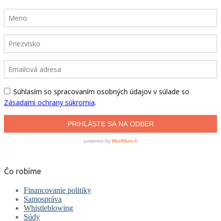
Čo robíme
Financovanie politiky
Samospráva
Whistleblowing
Súdy