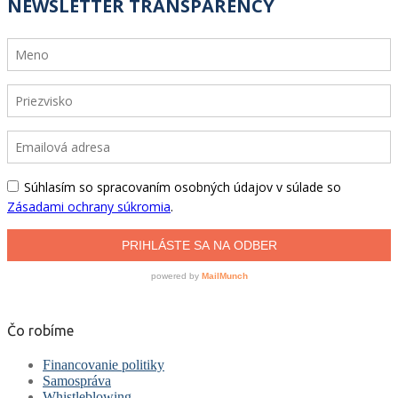
Čo robíme
Financovanie politiky
Samospráva
Whistleblowing