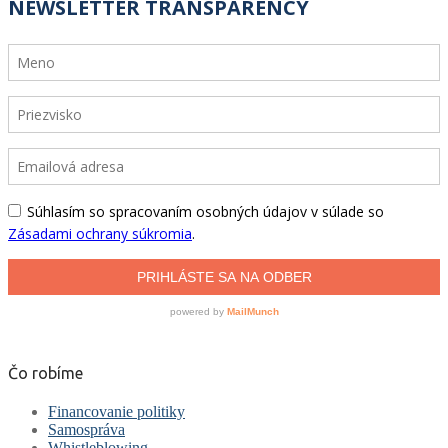
Čo robíme
Financovanie politiky
Samospráva
Whistleblowing