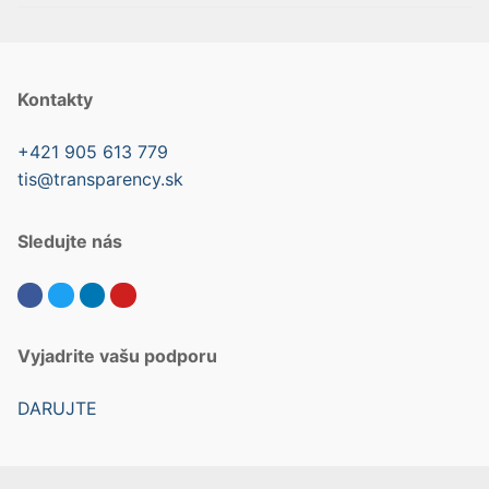
Kontakty
+421 905 613 779
tis@transparency.sk
Sledujte nás
Vyjadrite vašu podporu
DARUJTE