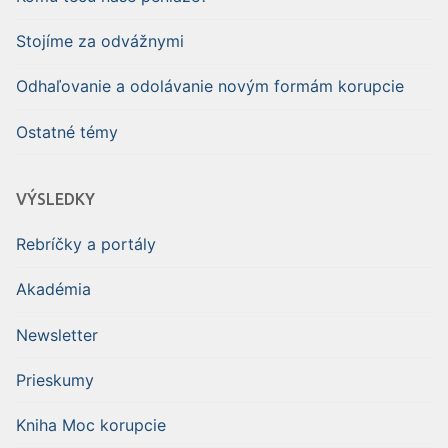
Stojíme za odvážnymi
Odhaľovanie a odolávanie novým formám korupcie
Ostatné témy
VÝSLEDKY
Rebríčky a portály
Akadémia
Newsletter
Prieskumy
Kniha Moc korupcie