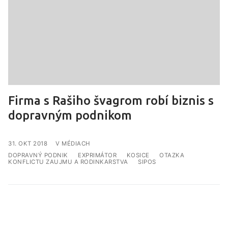
Firma s Rašiho švagrom robí biznis s
dopravným podnikom
V MÉDIACH
DOPRAVNÝ PODNIK
EXPRIMÁTOR
KOSICE
OTAZKA
KONFLICTU ZAUJMU A RODINKARSTVA
SIPOS