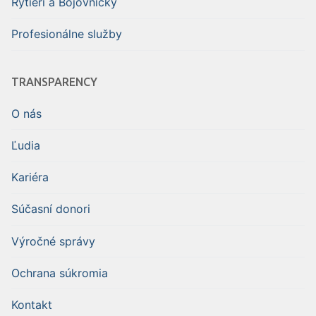
Rytieri a Bojovníčky
Profesionálne služby
TRANSPARENCY
O nás
Ľudia
Kariéra
Súčasní donori
Výročné správy
Ochrana súkromia
Kontakt