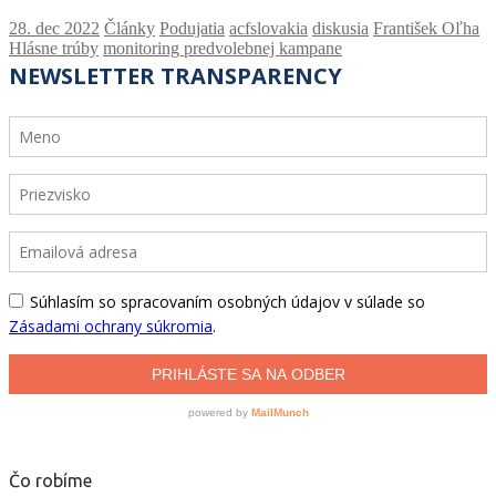
Články
Podujatia
acfslovakia
diskusia
František Oľha
Hlásne trúby
monitoring predvolebnej kampane
Čo robíme