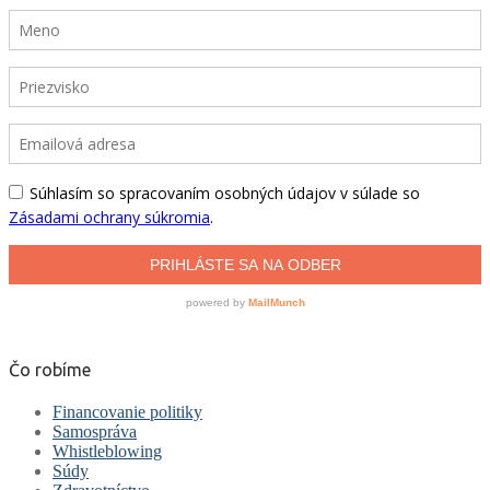
Čo robíme
Financovanie politiky
Samospráva
Whistleblowing
Súdy