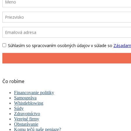
Čo robíme
Financovanie politiky
Samospráva
Whistleblowing
Súdy
Zdravotníctvo
Verejné firmy
Obstarávanie
Komu tečú naše peniaze?