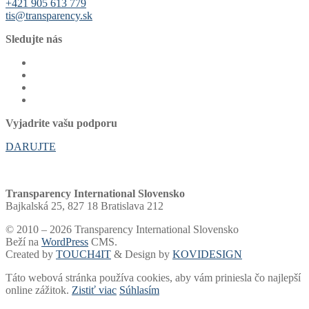
+421 905 613 779
tis@transparency.sk
Sledujte nás
Vyjadrite vašu podporu
DARUJTE
Transparency International Slovensko
Bajkalská 25, 827 18 Bratislava 212
© 2010 – 2026 Transparency International Slovensko
Beží na
WordPress
CMS.
Created by
TOUCH4IT
& Design by
KOVIDESIGN
Táto webová stránka používa cookies, aby vám priniesla čo najlepší
online zážitok.
Zistiť viac
Súhlasím