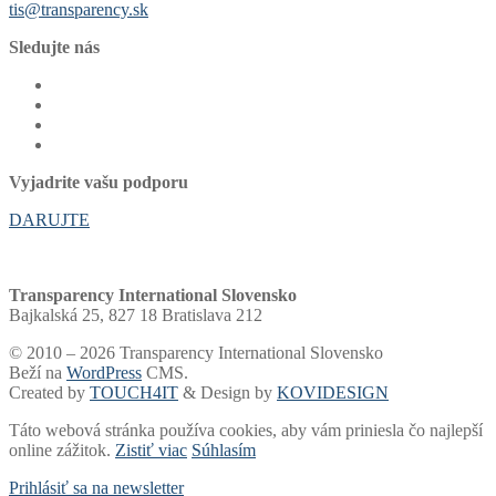
tis@transparency.sk
Sledujte nás
Vyjadrite vašu podporu
DARUJTE
Transparency International Slovensko
Bajkalská 25, 827 18 Bratislava 212
© 2010 – 2026 Transparency International Slovensko
Beží na
WordPress
CMS.
Created by
TOUCH4IT
& Design by
KOVIDESIGN
Táto webová stránka používa cookies, aby vám priniesla čo najlepší
online zážitok.
Zistiť viac
Súhlasím
Prihlásiť sa na newsletter