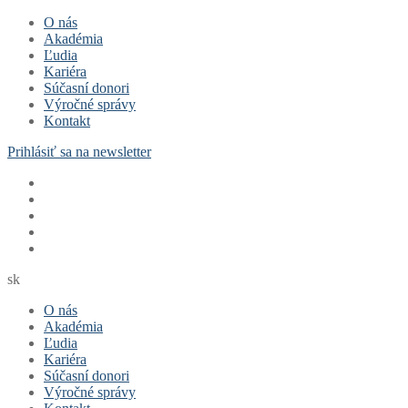
O nás
Akadémia
Ľudia
Kariéra
Súčasní donori
Výročné správy
Kontakt
Prihlásiť sa na newsletter
sk
O nás
Akadémia
Ľudia
Kariéra
Súčasní donori
Výročné správy