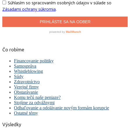
Čo robíme
Financovanie politiky
Samospráva
Whistleblowing
Súdy
Zdravotníctvo
Verejné firmy
Obstarávanie
Komu tečú naše peniaze?
Stojíme za odvážnymi
Odhaľovanie a odolávanie novým formám korupcie
Ostatné témy
Výsledky