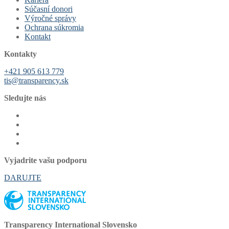
Súčasní donori
Výročné správy
Ochrana súkromia
Kontakt
Kontakty
+421 905 613 779
tis@transparency.sk
Sledujte nás
Vyjadrite vašu podporu
DARUJTE
Transparency International Slovensko