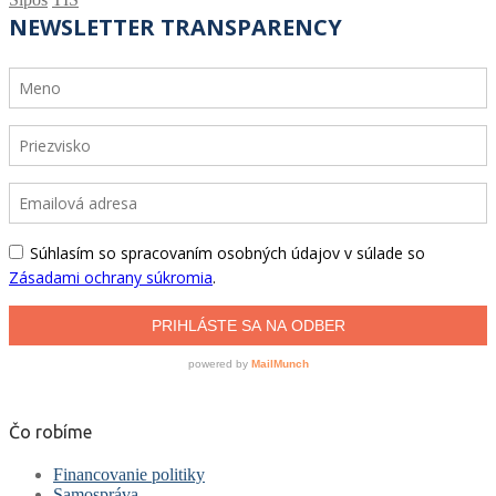
Čo robíme
Financovanie politiky
Samospráva