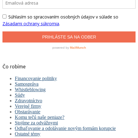
Čo robíme
Financovanie politiky
Samospráva
Whistleblowing
Súdy
Zdravotníctvo
Verejné firmy
Obstarávanie
Komu tečú naše peniaze?
Stojíme za odvážnymi
Odhaľovanie a odolávanie novým formám korupcie
Ostatné témy