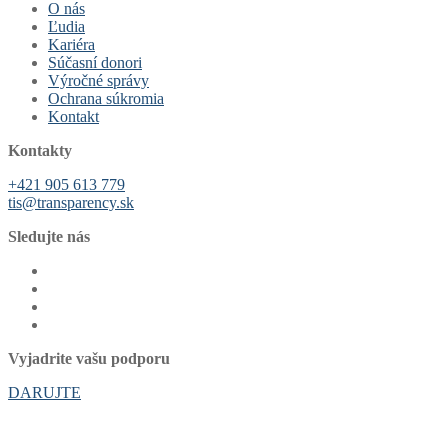
O nás
Ľudia
Kariéra
Súčasní donori
Výročné správy
Ochrana súkromia
Kontakt
Kontakty
+421 905 613 779
tis@transparency.sk
Sledujte nás
Vyjadrite vašu podporu
DARUJTE