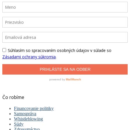
Čo robíme
Financovanie politiky
Samospráva
Whistleblowing
Súdy
Zdravotníctvo