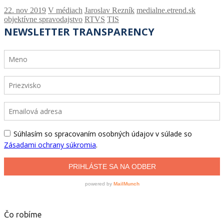
V médiach
Jaroslav Rezník
medialne.etrend.sk
objektívne spravodajstvo
RTVS
TIS
Čo robíme