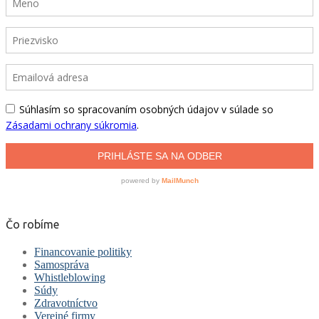
Čo robíme
Financovanie politiky
Samospráva
Whistleblowing
Súdy
Zdravotníctvo
Verejné firmy