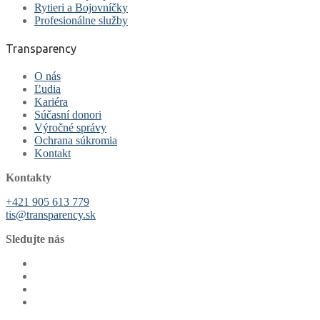
Rytieri a Bojovníčky
Profesionálne služby
Transparency
O nás
Ľudia
Kariéra
Súčasní donori
Výročné správy
Ochrana súkromia
Kontakt
Kontakty
+421 905 613 779
tis@transparency.sk
Sledujte nás