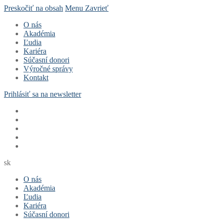
Preskočiť na obsah
Menu
Zavrieť
O nás
Akadémia
Ľudia
Kariéra
Súčasní donori
Výročné správy
Kontakt
Prihlásiť sa na newsletter
sk
O nás
Akadémia
Ľudia
Kariéra
Súčasní donori