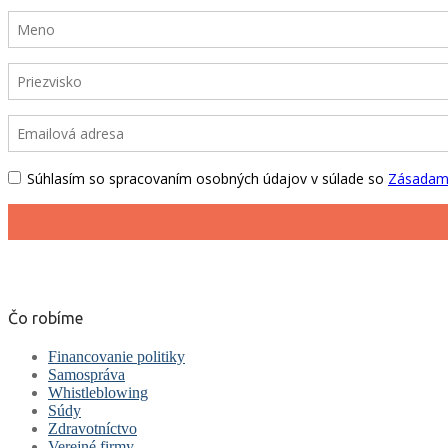
Čo robíme
Financovanie politiky
Samospráva
Whistleblowing
Súdy
Zdravotníctvo
Verejné firmy