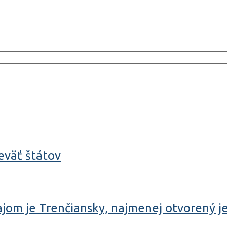
eväť štátov
om je Trenčiansky, najmenej otvorený je