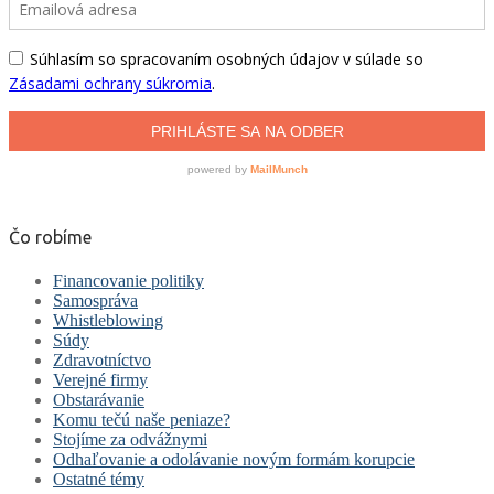
Čo robíme
Financovanie politiky
Samospráva
Whistleblowing
Súdy
Zdravotníctvo
Verejné firmy
Obstarávanie
Komu tečú naše peniaze?
Stojíme za odvážnymi
Odhaľovanie a odolávanie novým formám korupcie
Ostatné témy