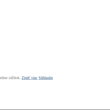
nline zážitok.
Zistiť viac
Súhlasím