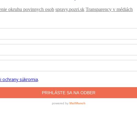
renie okruhu povinnych osob
spravy.pozri.sk
Transparency v médiách