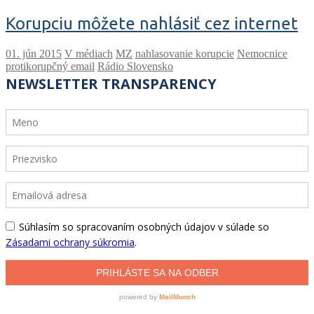
Korupciu môžete nahlásiť cez internet
V médiach
MZ
nahlasovanie korupcie
Nemocnice
protikorupčný email
Rádio Slovensko