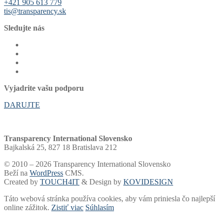
+421 905 613 779
tis@transparency.sk
Sledujte nás
Vyjadrite vašu podporu
DARUJTE
Transparency International Slovensko
Bajkalská 25, 827 18 Bratislava 212
© 2010 – 2026 Transparency International Slovensko
Beží na
WordPress
CMS.
Created by
TOUCH4IT
& Design by
KOVIDESIGN
Táto webová stránka používa cookies, aby vám priniesla čo najlepší
online zážitok.
Zistiť viac
Súhlasím