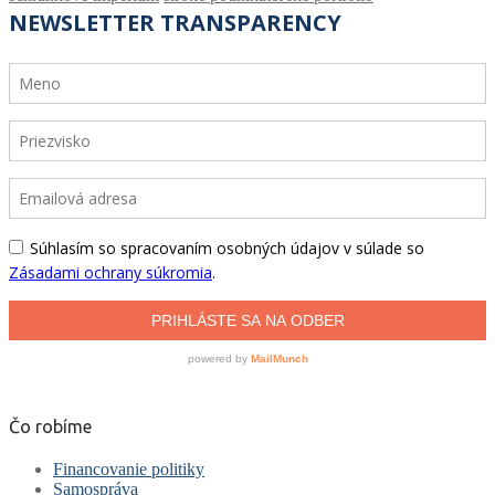
Čo robíme
Financovanie politiky
Samospráva