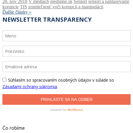
V médiach
medialne.sk
Seniori
seniori a nahlasovanie
korupcie
TIS
zraniteľnosť voči korupcii a manipulácii
Ďalšie články »
Čo robíme