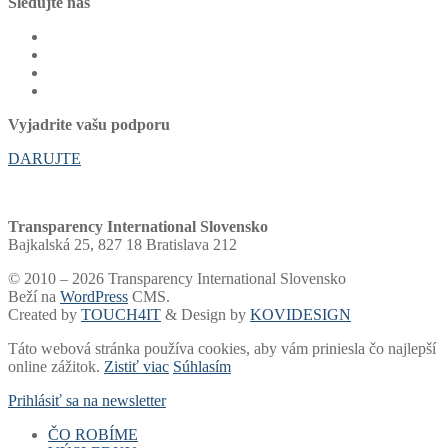
Sledujte nás
Vyjadrite vašu podporu
DARUJTE
Transparency International Slovensko
Bajkalská 25, 827 18 Bratislava 212
© 2010 – 2026 Transparency International Slovensko
Beží na
WordPress
CMS.
Created by
TOUCH4IT
& Design by
KOVIDESIGN
Táto webová stránka používa cookies, aby vám priniesla čo najlepší
online zážitok.
Zistiť viac
Súhlasím
Prihlásiť sa na newsletter
ČO ROBÍME