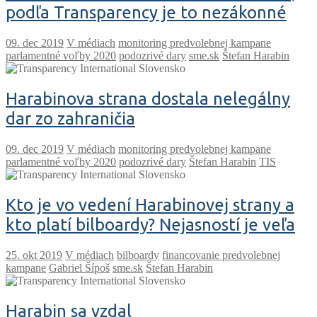
podľa Transparency je to nezákonné
V médiach
monitoring predvolebnej kampane
parlamentné voľby 2020
podozrivé dary
sme.sk
Štefan Harabin
Harabinova strana dostala nelegálny
dar zo zahraničia
V médiach
monitoring predvolebnej kampane
parlamentné voľby 2020
podozrivé dary
Štefan Harabin
TIS
Kto je vo vedení Harabinovej strany a
kto platí bilboardy? Nejasností je veľa
V médiach
bilboardy
financovanie predvolebnej
kampane
Gabriel Šípoš
sme.sk
Štefan Harabin
Harabin sa vzdal