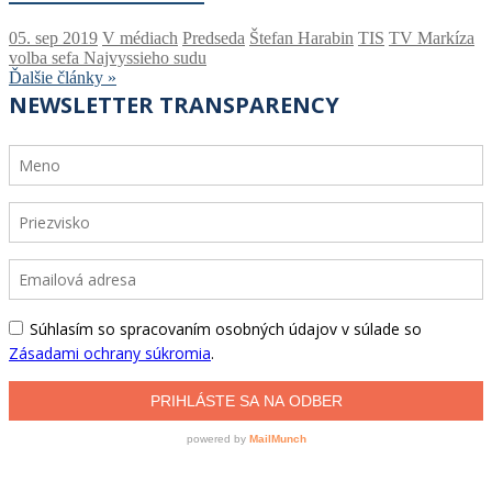
V médiach
Predseda
Štefan Harabin
TIS
TV Markíza
volba sefa Najvyssieho sudu
Ďalšie články »